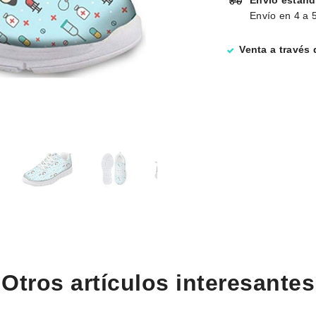
Envío estánd
Envío en 4 a 5
Venta a través
Otros artículos interesantes