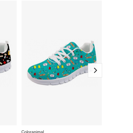
Coloranimal
Coloranimal