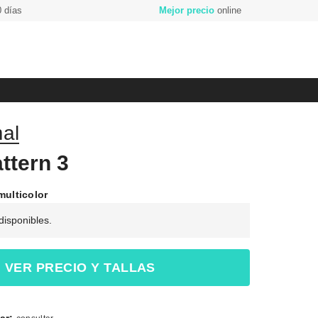
 días
Mejor precio
online
al
ttern 3
multicolor
 disponibles.
VER PRECIO Y TALLAS