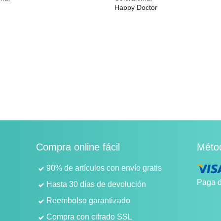
9
Happy Doctor
30,56 €
Compra online fácil
Méto
90% de artículos con envío gratis
Paga d
Hasta 30 días de devolución
Reembolso garantizado
Compra con cifrado SSL