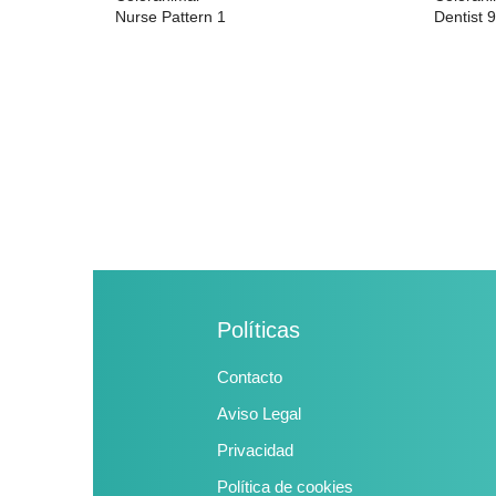
Nurse Pattern 1
Dentist 
29,73 €
29,62 €
Políticas
Contacto
Aviso Legal
Privacidad
Política de cookies