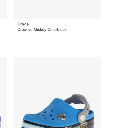
Crocs
Creative Mickey Colorblock
64,30 €
desde
0,00 €