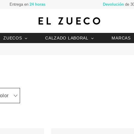
Entrega en
24 horas
Devolución
de 30
ZUECOS
CALZADO LABORAL
MARCAS
olor