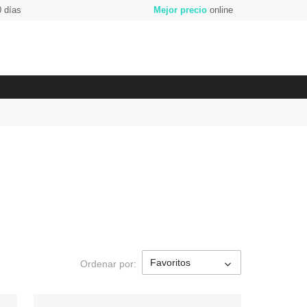
 días
Mejor precio
online
Ordenar por: