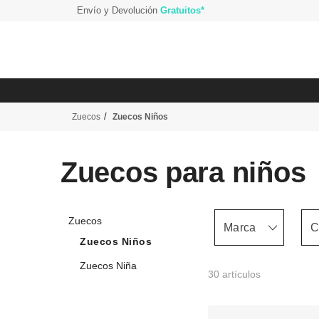
Envío y Devolución
Gratuitos*
Zuecos
Zuecos Niños
Zuecos para niños
Zuecos
Marca
C
Zuecos Niños
Zuecos Niña
30 artículos