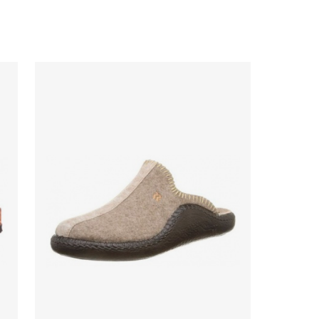
31,91 €
desde
0,00 €