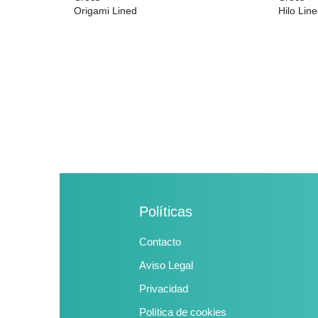
Origami Lined
Hilo Lin
desde
29,99 €
39,95 €
desde
0
Políticas
Contacto
Aviso Legal
Privacidad
Política de cookies