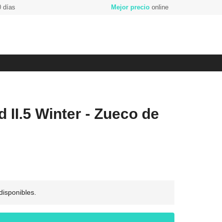
 días
Mejor precio
online
 II.5 Winter - Zueco de
 disponibles.