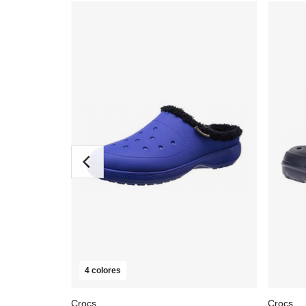
4 colores
Crocs
Crocs