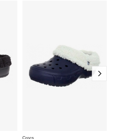
Crocs
Crocs