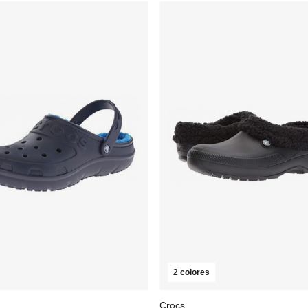
2 colores
Crocs