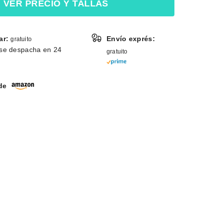
VER PRECIO Y TALLAS
ar:
Envío exprés:
gratuito
se despacha en 24
gratuito
 de