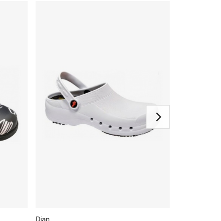
Dian
Dian