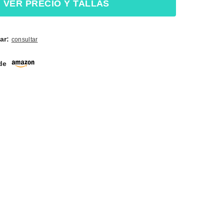
VER PRECIO Y TALLAS
ar:
consultar
 de