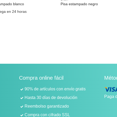
tampado blanco
Pisa estampado negro
ega en 24 horas
Compra online fácil
Méto
90% de artículos con envío gratis
Paga d
Hasta 30 días de devolución
Reembolso garantizado
Compra con cifrado SSL