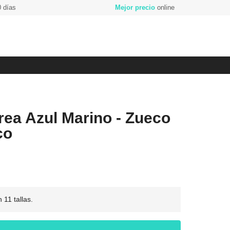
 días
Mejor precio
online
rea Azul Marino - Zueco
co
 11 tallas.