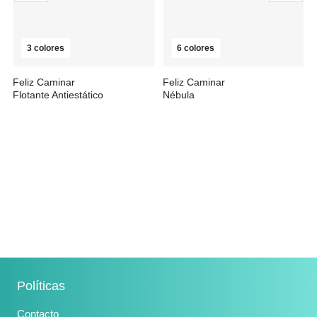
3 colores
6 colores
Feliz Caminar
Feliz Caminar
Flotante Antiestático
Nébula
desde
29,00 €
26,49 €
23,93 €
Políticas
Contacto