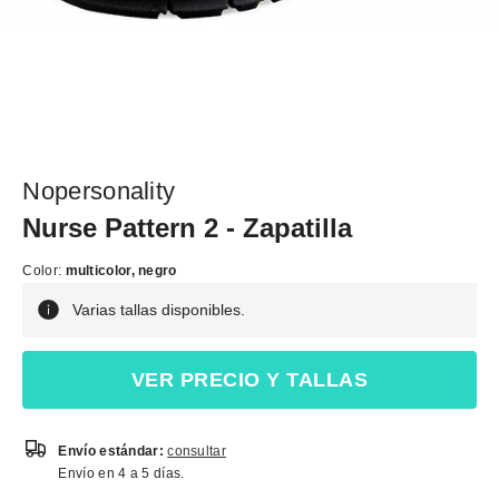
Nopersonality
Nurse Pattern 2 - Zapatilla
Color:
multicolor, negro
Varias tallas disponibles.
VER PRECIO Y TALLAS
Envío estándar:
consultar
Envío en 4 a 5 días.