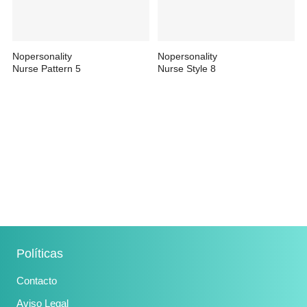
Nopersonality
Nopersonality
Nurse Pattern 5
Nurse Style 8
25,49 €
25,49 €
Políticas
Contacto
Aviso Legal