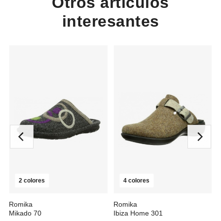
Otros artículos
interesantes
2 colores
4 colores
Romika
Romika
Mikado 70
Ibiza Home 301