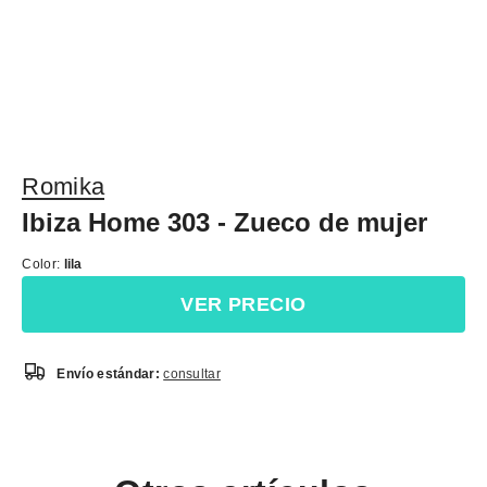
Romika
Ibiza Home 303 - Zueco de mujer
Color:
lila
VER PRECIO
Envío estándar:
consultar