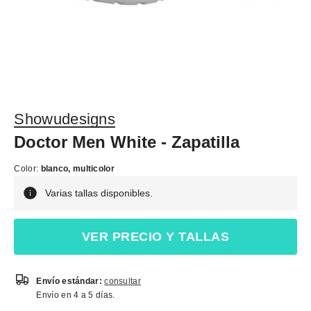
Showudesigns
Doctor Men White - Zapatilla
Color:
blanco, multicolor
Varias tallas disponibles.
VER PRECIO Y TALLAS
Envío estándar:
consultar
Envío en 4 a 5 días.