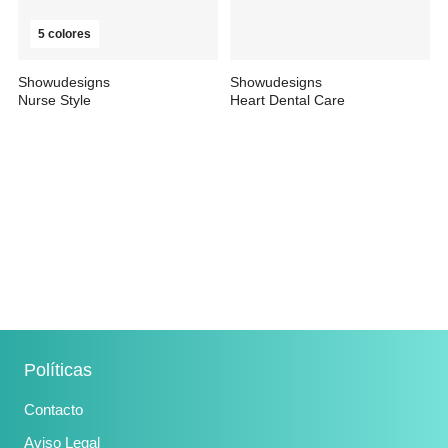
5 colores
Showudesigns
Showudesigns
Nurse Style
Heart Dental Care
30,99 €
26,99 €
Políticas
Contacto
Aviso Legal