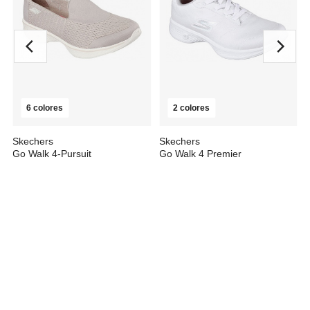
6 colores
2 colores
Skechers
Skechers
Go Walk 4-Pursuit
Go Walk 4 Premier
desde
69,63 €
desde
104,54 €
237,06 €
95,50 €