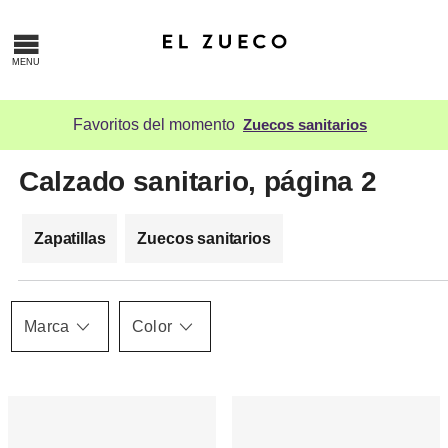
Favoritos del momento
Zuecos sanitarios
Calzado sanitario
, página 2
Zapatillas
Zuecos sanitarios
Marca
Color