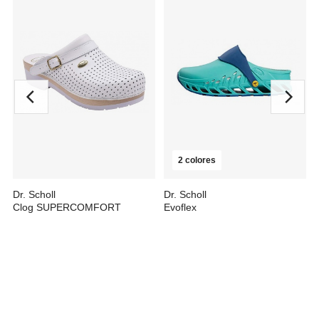
2 colores
Dr. Scholl
Dr. Scholl
Clog SUPERCOMFORT
Evoflex
desde
49,72 €
desde
44,60 €
77,99 €
60,00 €