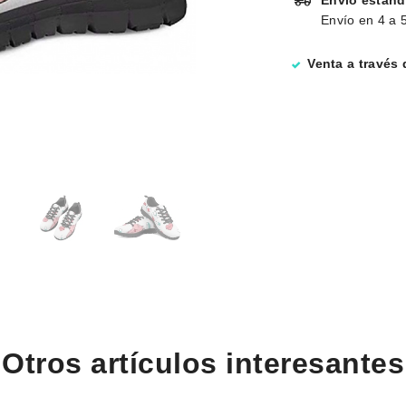
Envío estánd
Envío en 4 a 5
Venta a través
Otros artículos interesantes