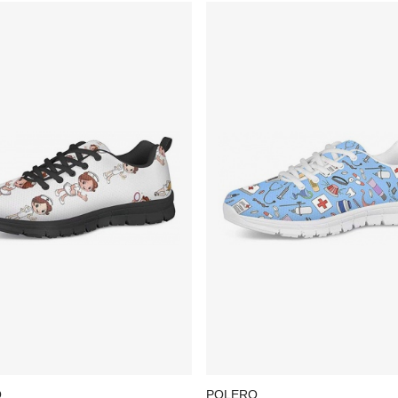
O
POLERO