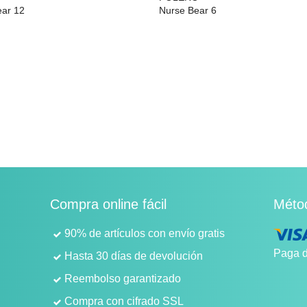
ear 12
Nurse Bear 6
29,99 €
Compra online fácil
Méto
90% de artículos con envío gratis
Paga d
Hasta 30 días de devolución
Reembolso garantizado
Compra con cifrado SSL