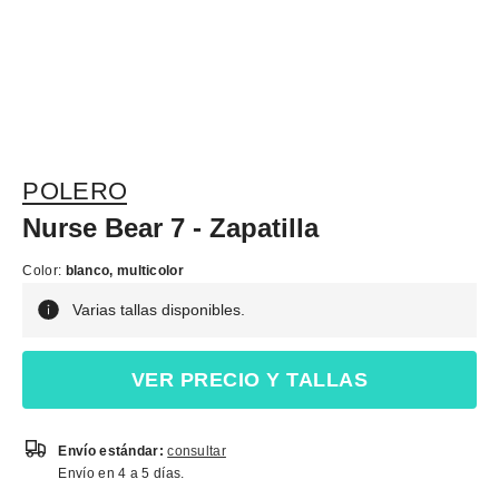
POLERO
Nurse Bear 7 - Zapatilla
Color:
blanco, multicolor
Varias tallas disponibles.
VER PRECIO Y TALLAS
Envío estándar:
consultar
Envío en 4 a 5 días.