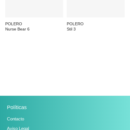
POLERO
POLERO
Nurse Bear 6
Stil 3
29,99 €
29,99 €
Políticas
Contacto
Aviso Legal