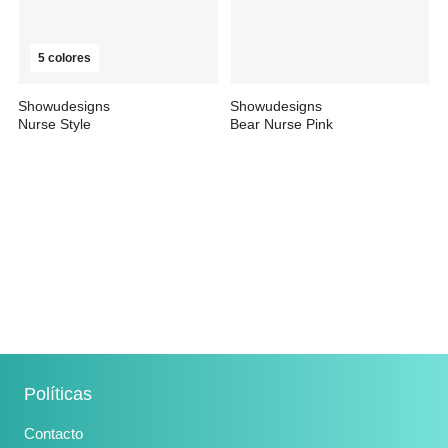
5 colores
Showudesigns
Showudesigns
Nurse Style
Bear Nurse Pink
30,99 €
31,08 €
Políticas
Contacto