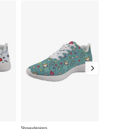
Showudesigns
Showudesign