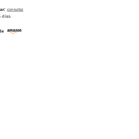
ar:
consultar
 días.
 de