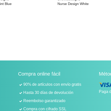
int Blue
Nurse Design White
26,99 €
Compra online fácil
Méto
90% de artículos con envío gratis
Paga d
Hasta 30 días de devolución
Reembolso garantizado
Compra con cifrado SSL