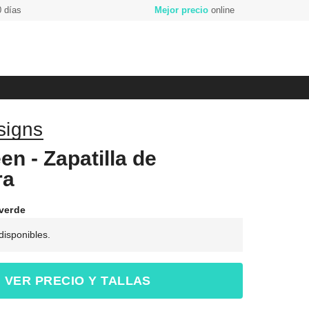
 días
Mejor precio
online
igns
en - Zapatilla de
ra
 verde
 disponibles.
VER PRECIO Y TALLAS