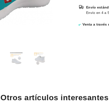
Envío estánd
Envío en 4 a 5
Venta a través
Otros artículos interesantes