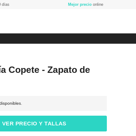
 días
Mejor precio
online
ía Copete - Zapato de
 disponibles.
VER PRECIO Y TALLAS