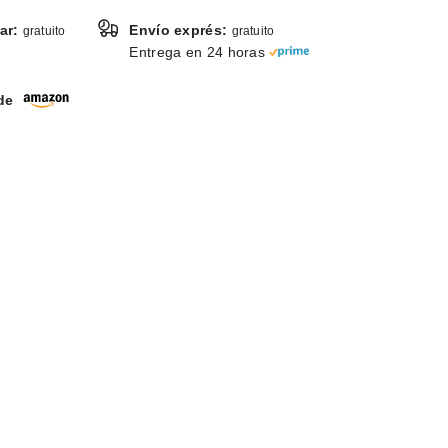
ar:
Envío exprés:
gratuito
gratuito
Entrega en 24 horas
 de