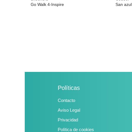
Go Walk 4-Inspire
San azul
desde
0,00 €
226,40 €
desde
5
Políticas
Contacto
Aviso Legal
Privacidad
Política de cookies