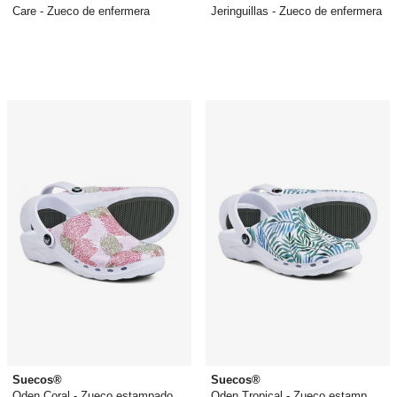
Care - Zueco de enfermera
Jeringuillas - Zueco de enfermera
49,95 €
49,95 €
Suecos®
Suecos®
Oden Coral - Zueco estampado
Oden Tropical - Zueco estampado