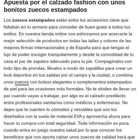
Apuesta por el calzado fashion con unos
bonitos zuecos estampados
Los
zuecos estampados
están entre los accesorios clave que
faltaban en tu armario para conceder de buen gusto a todos tus
estilos. En nuestra tienda online nos esforzamos por acercarte la
mejor selección de productos en todas las tallas y colores de las
mejores firmas Internacionales y de España para que tengas el
lujo de poder escoger tranquilamente y desde la comodidad de tu
casa el par de zapatos adecuado para tu pie. Compagínalos con
todo tipo de prendas, llévalos a modo de zapatillas para crear un
look deportivo en tus salidas por el campo y la ciudad, o combina
unos
zuecos
con bolsos elegantes o complementos estampados
de piel para las ocasiones más formales. No te olvides de llevar un
par cuando vayas a trabajar, por algo es el calzado predilecto
entre profesionales sanitarios como médicos y enfermeras. No
dejes que te cuenten lo cómodos y versátiles que son los
diseñados con la suela de material EVA y aprovecha ahora para
hacer tu compra con total seguridad. Toda información es poca
cuando entra en juego nuestra salud por lo que conocer los
beneficios que nos aporta calzar unos zuecos de calidad hará que