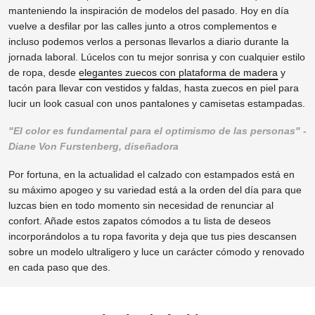
manteniendo la inspiración de modelos del pasado. Hoy en día
vuelve a desfilar por las calles junto a otros complementos e
incluso podemos verlos a personas llevarlos a diario durante la
jornada laboral. Lúcelos con tu mejor sonrisa y con cualquier estilo
de ropa, desde
elegantes zuecos con plataforma de madera
y
tacón para llevar con vestidos y faldas, hasta zuecos en piel para
lucir un look casual con unos pantalones y camisetas estampadas.
"El color es fundamental para el optimismo de las personas" -
Diane Von Furstenberg, diseñadora
Por fortuna, en la actualidad el calzado con estampados está en
su máximo apogeo y su variedad está a la orden del día para que
luzcas bien en todo momento sin necesidad de renunciar al
confort. Añade estos zapatos cómodos a tu lista de deseos
incorporándolos a tu ropa favorita y deja que tus pies descansen
sobre un modelo ultraligero y luce un carácter cómodo y renovado
en cada paso que des.