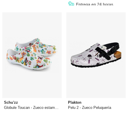
Entrega en 24 horas
Schu'zz
Plakton
Globule Toucan - Zueco estampado
Pelu 2 - Zueco Peluquería
41,31 €
39,95 €