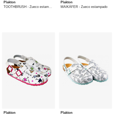
Plakton
Plakton
TOOTHBRUSH - Zueco estampado
MAIKÄFER - Zueco estampado
44,95 €
44,95 €
Plakton
Plakton