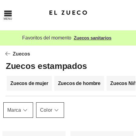
Favoritos del momento
Zuecos sanitarios
Zuecos
Zuecos estampados
Zuecos de mujer
Zuecos de hombre
Zuecos Ni
Marca
Color